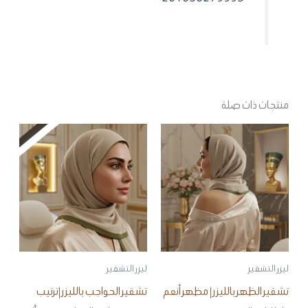
منتجات ذات صلة
ليزر التشقير
ليزر التشقير
تشقير الظهر بالليزر | مظهر أنعم
تشقير الحواجب بالليزر |ترتيب