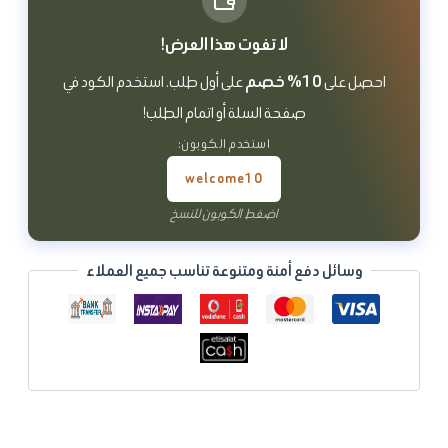
لا تفوت هذا العرض!
10% خصم
احصل على
على أول طلب. استخدم الكود في
صفحة السلة أو اتمام الطلب!
استخدم الكوبون:
welcome10
اضغط الكوبون للنسخ
وسائل دفع أمنة ومتنوعة تناسب جميع العملاء