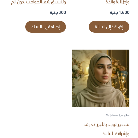
وإطلالة واثقة
وتنسيق شعر الحواجب بدون ألم
1.600
جنية
300
جنية
إضافة إلى السلة
إضافة إلى السلة
عروض حصرية
تشقير الوجه بالليزر | نعومة
وإشراقة للبشرة