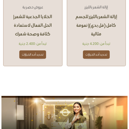
إزالة الشعر بالليزر
عروض حصرية
إزالة الشعر بالليزر للجسم
الخلايا الجذعية للشعر |
كامل (فل بدي)| نعومة
الحل الفعال لاستعادة
مثالية
كثافة وصحة شعرك
تبدأ من:
4.200
جنية
تبدأ من:
2.400
جنية
تحديد أحد الخيارات
تحديد أحد الخيارات