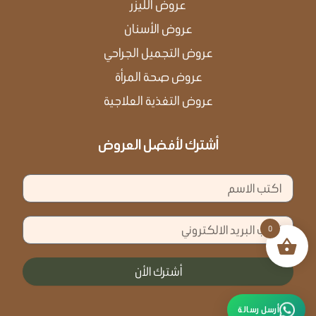
عروض الليزر
عروض الأسنان
عروض التجميل الجراحي
عروض صحة المرأة
عروض التغذية العلاجية
أشترك لأفضل العروض
الاسم
البريد
0
الالكتروني
أشترك الأن
أرسل رسالة