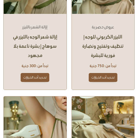
عروض حصرية
إزالة الشعر بالليزر
الليزر الكربوني للوجه |
إزالة شعر الوجه بالليزر في
تنظيف وتفتيح ونضارة
سوهاج | بشرة ناعمة بلا
فورية للبشرة
مجهود
تبدأ من:
750
جنية
تبدأ من:
300
جنية
تحديد أحد الخيارات
تحديد أحد الخيارات