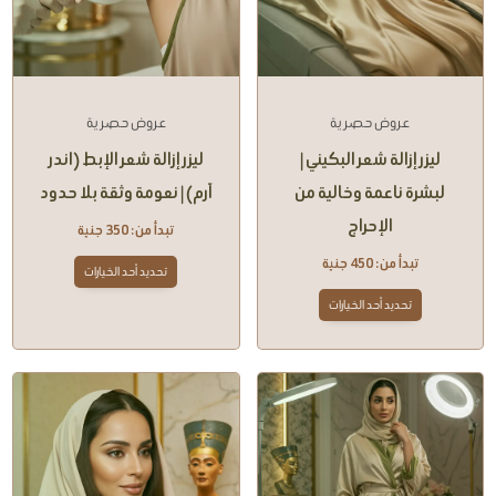
عروض حصرية
عروض حصرية
ليزر إزالة شعر البكيني |
ليزر إزالة شعر الإبط (اندر
لبشرة ناعمة وخالية من
آرم) | نعومة وثقة بلا حدود
الإحراج
تبدأ من:
350
جنية
تبدأ من:
450
جنية
تحديد أحد الخيارات
تحديد أحد الخيارات