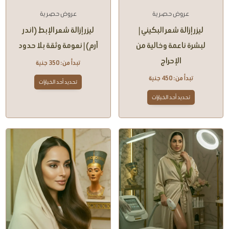
عروض حصرية
عروض حصرية
ليزر إزالة شعر البكيني |
ليزر إزالة شعر الإبط (اندر
لبشرة ناعمة وخالية من
آرم) | نعومة وثقة بلا حدود
الإحراج
تبدأ من:
350
جنية
تبدأ من:
450
جنية
تحديد أحد الخيارات
تحديد أحد الخيارات