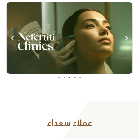
لمّة الأصدقاء لها سعر
خاص! خصومات إضافية
عند الشراء الثنائي
خصومات إضافية عند الشراء الثنائي
احجزي عروضنا الآن
عملاء سعداء