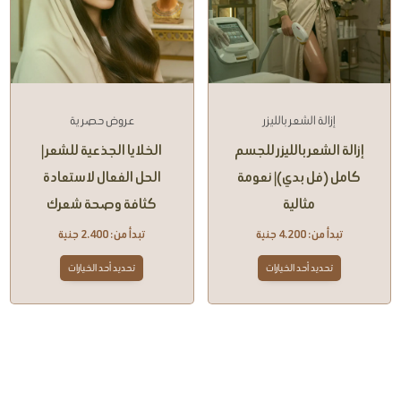
إزالة الشعر بالليزر
عروض حصرية
إزالة الشعر بالليزر للجسم
الخلايا الجذعية للشعر |
كامل (فل بدي)| نعومة
الحل الفعال لاستعادة
مثالية
كثافة وصحة شعرك
تبدأ من:
4.200
جنية
تبدأ من:
2.400
جنية
تحديد أحد الخيارات
تحديد أحد الخيارات