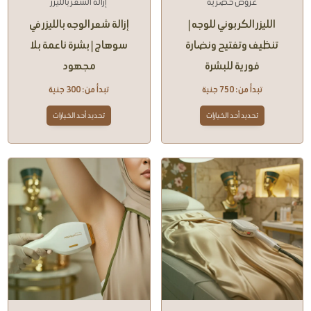
عروض حصرية
إزالة الشعر بالليزر
الليزر الكربوني للوجه |
إزالة شعر الوجه بالليزر في
تنظيف وتفتيح ونضارة
سوهاج | بشرة ناعمة بلا
فورية للبشرة
مجهود
تبدأ من:
750
جنية
تبدأ من:
300
جنية
تحديد أحد الخيارات
تحديد أحد الخيارات