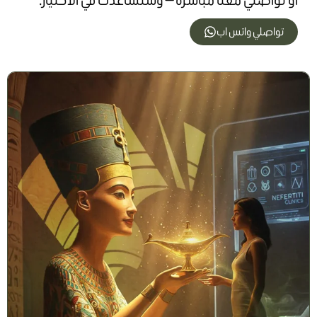
تواصلي واتس اب