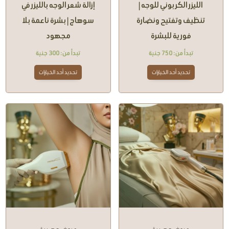
الليزر الكربوني للوجه |
إزالة شعر الوجه بالليزر في
تنظيف وتفتيح ونضارة
سوهاج | بشرة ناعمة بلا
فورية للبشرة
مجهود
تبدأ من:
750
جنية
تبدأ من:
300
جنية
تحديد أحد الخيارات
تحديد أحد الخيارات