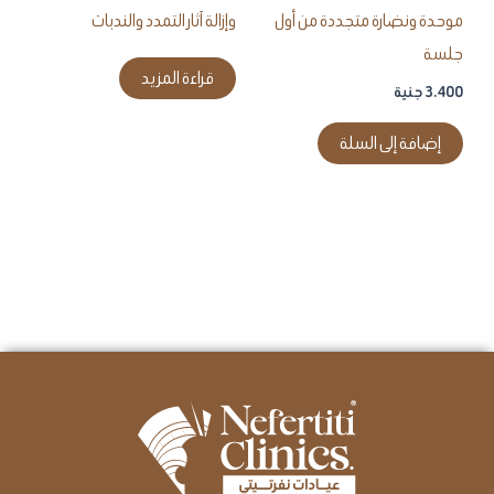
موحدة ونضارة متجددة من أول
وإزالة آثار التمدد والندبات
جلسة
قراءة المزيد
3.400
جنية
إضافة إلى السلة