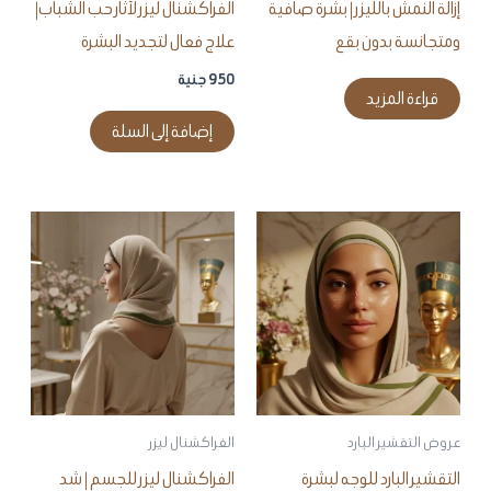
إزالة النمش بالليزر | بشرة صافية
الفراكشنال ليزر لآثار حب الشباب|
ومتجانسة بدون بقع
علاج فعال لتجديد البشرة
950
جنية
قراءة المزيد
إضافة إلى السلة
عروض التقشير البارد
الفراكشنال ليزر
التقشير البارد للوجه لبشرة
الفراكشنال ليزر للجسم | شد