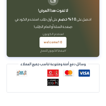
لا تفوت هذا العرض!
10% خصم
احصل على
على أول طلب. استخدم الكود في
صفحة السلة أو اتمام الطلب!
استخدم الكوبون:
welcome10
اضغط الكوبون للنسخ
وسائل دفع أمنة ومتنوعة تناسب جميع العملاء