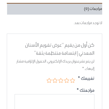
مراجعات (0)
لا توجد مراجعات بعد.
كن أول من يقيم “عرض تقويم الأسنان
المعدني | ابتسامة منتظمة بثقة”
لن يتم نشر عنوان بريدك الإلكتروني.
الحقول الإلزامية مشار
إليها بـ
*
تقييمك
*
مراجعتك
*